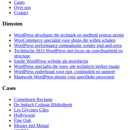
Cases
Over ons
Contact
Diensten
WordPress developer die techniek en snelheid serieus neemt
WooCommerce specialist voor shops die willen schalen
WordPress performance optimalisatie zonder trial-and-error
Technische SEO WordPress met focus op crawlbaarheid en
structuur
Snelle WordPress website als groeifactor
WordPress specialist die jouw site technisch sterker maakt
WordPress onderhoud voor rust, continuiteit en support
Maatwerk WordPress plugin voor specifieke processen
Cases
Cornelissen Reclame
De Indisch Culinair Bibliotheek
Les Glycines Gîtes
Hollywood
Fine Oak
Mooier met Metaal