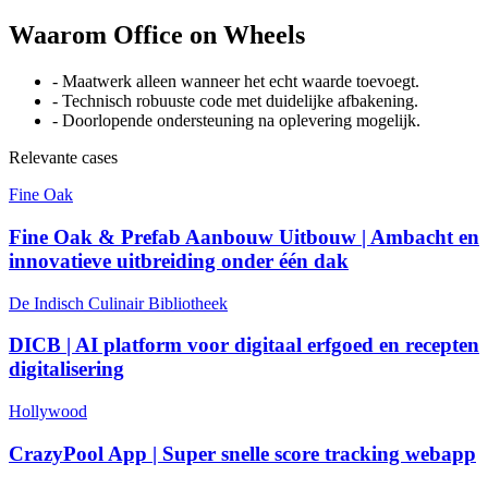
Waarom Office on Wheels
-
Maatwerk alleen wanneer het echt waarde toevoegt.
-
Technisch robuuste code met duidelijke afbakening.
-
Doorlopende ondersteuning na oplevering mogelijk.
Relevante cases
Fine Oak
Fine Oak & Prefab Aanbouw Uitbouw | Ambacht en
innovatieve uitbreiding onder één dak
De Indisch Culinair Bibliotheek
DICB | AI platform voor digitaal erfgoed en recepten
digitalisering
Hollywood
CrazyPool App | Super snelle score tracking webapp