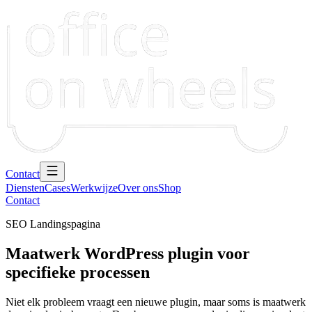
Contact
Diensten
Cases
Werkwijze
Over ons
Shop
Contact
SEO Landingspagina
Maatwerk WordPress plugin voor
specifieke processen
Niet elk probleem vraagt een nieuwe plugin, maar soms is maatwerk