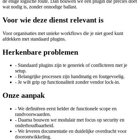
de enige logische route. Dan bouwen we een plugin die precies doet
wat nodig is, zonder onnodige ballast.
Voor wie deze dienst relevant is
Voor organisaties met unieke workflows die je niet goed kunt
afdekken met standaard plugins.
Herkenbare problemen
-
Standaard plugins zijn te generiek of conflicteren met je
setup.
-
Belangrijke processen zijn handmatig en foutgevoelig.
-
Je wilt grip op functionaliteit zonder vendor lock-in.
Onze aanpak
-
We definiëren eerst helder de functionele scope en
randvoorwaarden.
-
Daarna bouwen we modulair met focus op security en
onderhoudbaarheid.
-
We leveren documentatie en duidelijke overdracht voor
doorontwikkeling.